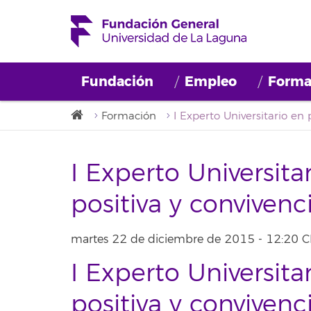
Fundación
Empleo
Forma
Formación
I Experto Universita
positiva y convivenci
martes 22 de diciembre de 2015 - 12:20 C
I Experto Universita
positiva y convivenci