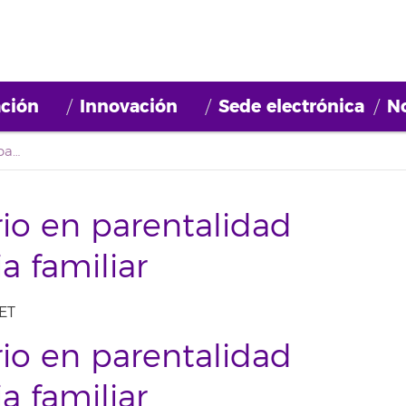
ción
Innovación
Sede electrónica
No
I Experto Universitario en parentalidad positiva y convivencia familiar
rio en parentalidad
a familiar
ET
rio en parentalidad
a familiar