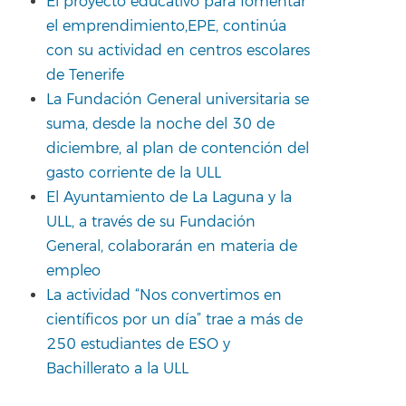
El proyecto educativo para fomentar
el emprendimiento,EPE, continúa
con su actividad en centros escolares
de Tenerife
La Fundación General universitaria se
suma, desde la noche del 30 de
diciembre, al plan de contención del
gasto corriente de la ULL
El Ayuntamiento de La Laguna y la
ULL, a través de su Fundación
General, colaborarán en materia de
empleo
La actividad “Nos convertimos en
científicos por un día” trae a más de
250 estudiantes de ESO y
Bachillerato a la ULL