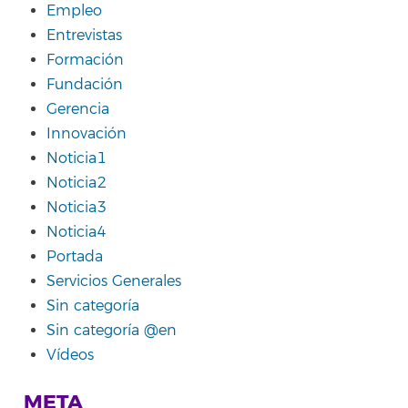
Empleo
Entrevistas
Formación
Fundación
Gerencia
Innovación
Noticia1
Noticia2
Noticia3
Noticia4
Portada
Servicios Generales
Sin categoría
Sin categoría @en
Vídeos
META