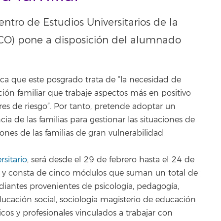
ntro de Estudios Universitarios de la
CO) pone a disposición del alumnado
lica que este posgrado trata de “la necesidad de
n familiar que trabaje aspectos más en positivo
res de riesgo”. Por tanto, pretende adoptar un
cia de las familias para gestionar las situaciones de
iones de las familias de gran vulnerabilidad
rsitario
, será desde el 29 de febrero hasta el 24 de
e y consta de cinco módulos que suman un total de
tudiantes provenientes de psicología, pedagogía,
ducación social, sociología magisterio de educación
cos y profesionales vinculados a trabajar con