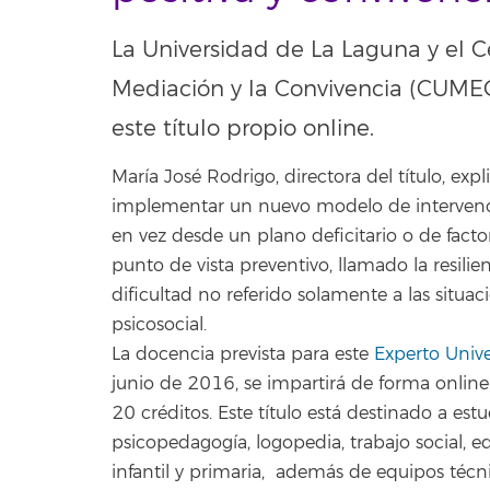
La Universidad de La Laguna y el Ce
Mediación y la Convivencia (CUME
este título propio online.
María José Rodrigo, directora del título, exp
implementar un nuevo modelo de intervenció
en vez desde un plano deficitario o de facto
punto de vista preventivo, llamado la resilien
dificultad no referido solamente a las situac
psicosocial.
La docencia prevista para este
Experto Unive
junio de 2016, se impartirá de forma onlin
20 créditos. Este título está destinado a es
psicopedagogía, logopedia, trabajo social, e
infantil y primaria, además de equipos técni