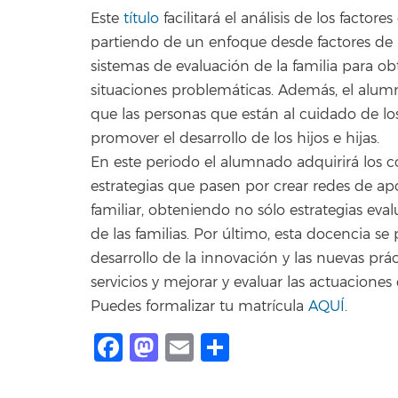
Este
título
facilitará el análisis de los factore
partiendo de un enfoque desde factores de
sistemas de evaluación de la familia para ob
situaciones problemáticas. Además, el alu
que las personas que están al cuidado de los
promover el desarrollo de los hijos e hijas.
En este periodo el alumnado adquirirá los c
estrategias que pasen por crear redes de ap
familiar, obteniendo no sólo estrategias eva
de las familias. Por último, esta docencia s
desarrollo de la innovación y las nuevas prác
servicios y mejorar y evaluar las actuaciones 
Puedes formalizar tu matrícula
AQUÍ
.
Facebook
Mastodon
Email
Compartir