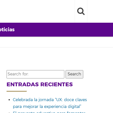
ticias
Search
for:
ENTRADAS RECIENTES
Celebrada la jornada “UX: doce claves
para mejorar la experiencia digital”