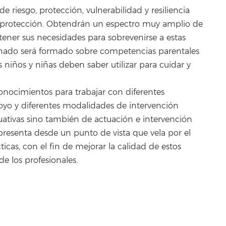
s de riesgo, protección, vulnerabilidad y resiliencia
 protección. Obtendrán un espectro muy amplio de
tener sus necesidades para sobrevenirse a estas
mnado será formado sobre competencias parentales
 niños y niñas deben saber utilizar para cuidar y
onocimientos para trabajar con diferentes
oyo y diferentes modalidades de intervención
luativas sino también de actuación e intervención
e presenta desde un punto de vista que vela por el
ticas, con el fin de mejorar la calidad de estos
de los profesionales.