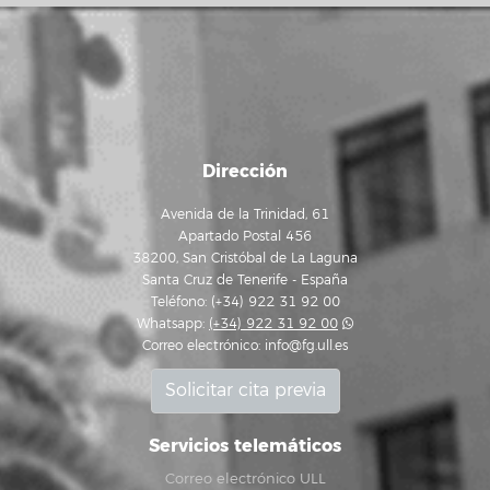
Dirección
Avenida de la Trinidad, 61
Apartado Postal 456
38200, San Cristóbal de La Laguna
Santa Cruz de Tenerife - España
Teléfono: (+34) 922 31 92 00
Whatsapp:
(+34) 922 31 92 00
Correo electrónico:
info@fg.ull.es
Solicitar cita previa
Servicios telemáticos
Correo electrónico ULL