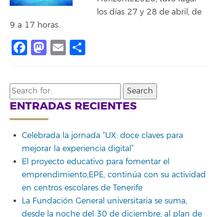
los días 27 y 28 de abril, de
9 a 17 horas.
Facebook
Mastodon
Email
Compartir
Search
for:
ENTRADAS RECIENTES
Celebrada la jornada “UX: doce claves para
mejorar la experiencia digital”
El proyecto educativo para fomentar el
emprendimiento,EPE, continúa con su actividad
en centros escolares de Tenerife
La Fundación General universitaria se suma,
desde la noche del 30 de diciembre, al plan de