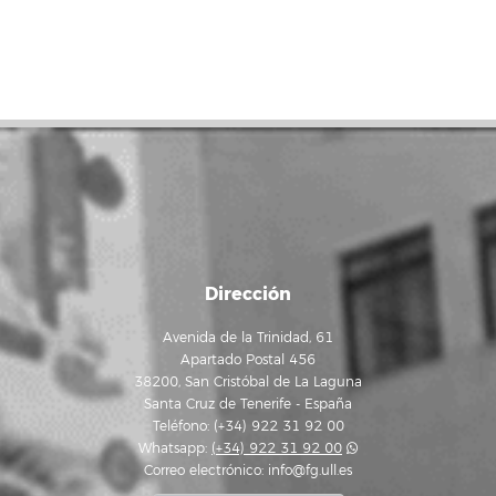
Dirección
Avenida de la Trinidad, 61
Apartado Postal 456
38200, San Cristóbal de La Laguna
Santa Cruz de Tenerife - España
Teléfono: (+34) 922 31 92 00
Whatsapp:
(+34) 922 31 92 00
Correo electrónico:
info@fg.ull.es