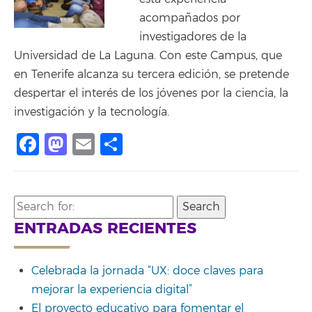
acompañados por
investigadores de la
Universidad de La Laguna. Con este Campus, que
en Tenerife alcanza su tercera edición, se pretende
despertar el interés de los jóvenes por la ciencia, la
investigación y la tecnología.
Facebook
Mastodon
Email
Compartir
Search
for:
ENTRADAS RECIENTES
Celebrada la jornada “UX: doce claves para
mejorar la experiencia digital”
El proyecto educativo para fomentar el