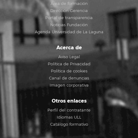
Área de formación
Dirección Gerencia
Portal de transparencia
Noticias Fundación
Agenda Universidad de La Laguna
Acerca de
Aviso Legal
Política de Privacidad
Política de cookies
Canal de denuncias
Imagen corporativa
Otros enlaces
Perfil del contratante
Idiomas ULL
Catálogo formativo