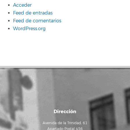
Acceder
Feed de entradas
Feed de comentarios
WordPress.org
Dirección
Avenida de la Trinidad, 61
Apartado Postal 456