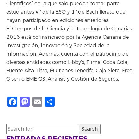
Científicos” en la que solo pueden tomar parte
estudiantes 4º de la ESO y 1º de Bachillerato que
hayan participado en ediciones anteriores.
El Campus de la Ciencia y la Tecnología de Canarias
2016 está cofinanciado por la Agencia Canaria de
Investigación, Innovación y Sociedad de la
Información. Además, cuenta con el patrocinio de
diversas entidades como Libby’s, Tirma, Coca Cola,
Fuente Alta, Titsa, Multicnes Tenerife, Caja Siete, Fred
Olsen o EME GS, Análisis y Gestión de Seguros.
Facebook
Mastodon
Email
Compartir
Search
for:
ENTRADAS RECIENTES