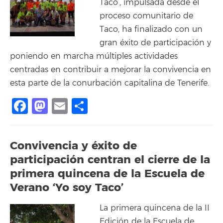
Taco’, impulsada desde el
proceso comunitario de
Taco, ha finalizado con un
gran éxito de participación y
poniendo en marcha múltiples actividades
centradas en contribuir a mejorar la convivencia en
esta parte de la conurbación capitalina de Tenerife.
Facebook
Mastodon
Email
Compartir
Convivencia y éxito de
participación centran el cierre de la
primera quincena de la Escuela de
Verano ‘Yo soy Taco’
La primera quincena de la II
Edición de la Escuela de