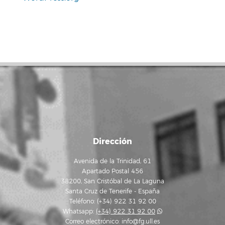
Dirección
Avenida de la Trinidad, 61
Apartado Postal 456
38200, San Cristóbal de La Laguna
Santa Cruz de Tenerife - España
Teléfono: (+34) 922 31 92 00
Whatsapp:
(+34) 922 31 92 00
Correo electrónico:
info@fg.ull.es