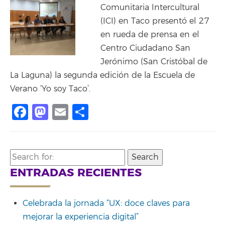
Comunitaria Intercultural
(ICI) en Taco presentó el 27
en rueda de prensa en el
Centro Ciudadano San
Jerónimo (San Cristóbal de
La Laguna) la segunda edición de la Escuela de
Verano ‘Yo soy Taco’.
Facebook
Mastodon
Email
Compartir
Search
for:
ENTRADAS RECIENTES
Celebrada la jornada “UX: doce claves para
mejorar la experiencia digital”