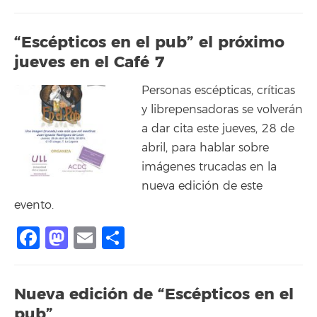
“Escépticos en el pub” el próximo
jueves en el Café 7
Personas escépticas, críticas
y librepensadoras se volverán
a dar cita este jueves, 28 de
abril, para hablar sobre
imágenes trucadas en la
nueva edición de este
evento.
Facebook
Mastodon
Email
Compartir
Nueva edición de “Escépticos en el
pub”