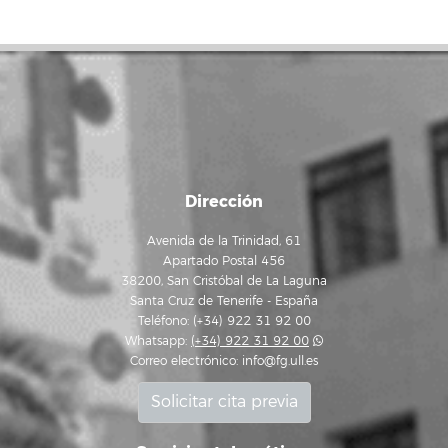
Dirección
Avenida de la Trinidad, 61
Apartado Postal 456
38200, San Cristóbal de La Laguna
Santa Cruz de Tenerife - España
Teléfono: (+34) 922 31 92 00
Whatsapp:
(+34) 922 31 92 00
Correo electrónico:
info@fg.ull.es
Solicitar cita previa