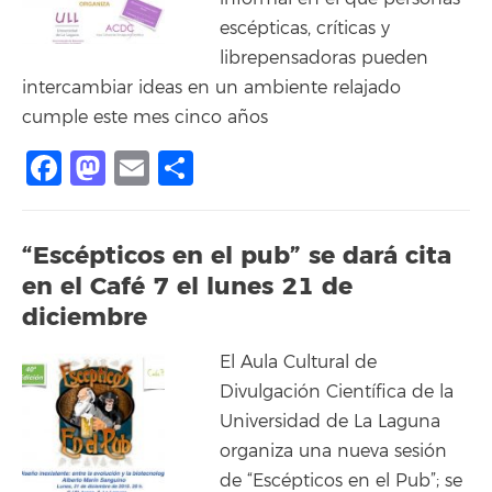
escépticas, críticas y
librepensadoras pueden
intercambiar ideas en un ambiente relajado
cumple este mes cinco años
Facebook
Mastodon
Email
Compartir
“Escépticos en el pub” se dará cita
en el Café 7 el lunes 21 de
diciembre
El Aula Cultural de
Divulgación Científica de la
Universidad de La Laguna
organiza una nueva sesión
de “Escépticos en el Pub”; se