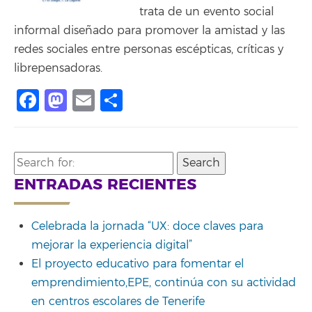
trata de un evento social
informal diseñado para promover la amistad y las
redes sociales entre personas escépticas, críticas y
librepensadoras.
Facebook
Mastodon
Email
Compartir
Search
for:
ENTRADAS RECIENTES
Celebrada la jornada “UX: doce claves para
mejorar la experiencia digital”
El proyecto educativo para fomentar el
emprendimiento,EPE, continúa con su actividad
en centros escolares de Tenerife