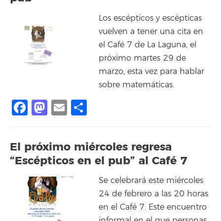
Los escépticos y escépticas
vuelven a tener una cita en
el Café 7 de La Laguna, el
próximo martes 29 de
marzo, esta vez para hablar
sobre matemáticas.
Facebook
Mastodon
Email
Compartir
El próximo miércoles regresa
“Escépticos en el pub” al Café 7
Se celebrará este miércoles
24 de febrero a las 20 horas
en el Café 7. Este encuentro
informal en el que personas