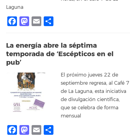
Laguna
Facebook
Mastodon
Email
Compartir
La energía abre la séptima
temporada de ‘Escépticos en el
pub’
El próximo jueves 22 de
septiembre regresa, al Café 7
de La Laguna, esta iniciativa
de divulgación científica,
que se celebra de forma
mensual
Facebook
Mastodon
Email
Compartir