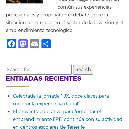
común sus experiencias
profesionales y propiciaron el debate sobre la
situación de la mujer en el sector de la inversión y el
emprendimiento tecnológico.
Facebook
Mastodon
Email
Compartir
Search
for:
ENTRADAS RECIENTES
Celebrada la jornada “UX: doce claves para
mejorar la experiencia digital”
El proyecto educativo para fomentar el
emprendimiento,EPE, continúa con su actividad
en centros escolares de Tenerife