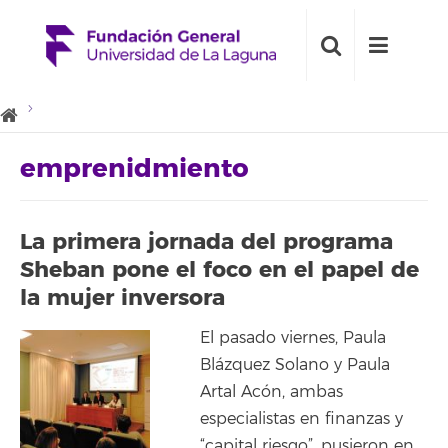
emprenidmiento
La primera jornada del programa
Sheban pone el foco en el papel de
la mujer inversora
El pasado viernes, Paula
Blázquez Solano y Paula
Artal Acón, ambas
especialistas en finanzas y
“capital riesgo”, pusieron en