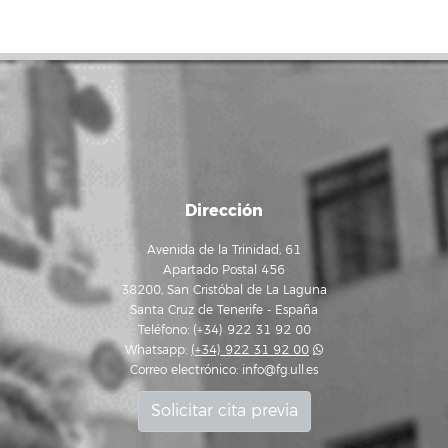
Dirección
Avenida de la Trinidad, 61
Apartado Postal 456
38200, San Cristóbal de La Laguna
Santa Cruz de Tenerife - España
Teléfono: (+34) 922 31 92 00
Whatsapp:
(+34) 922 31 92 00
Correo electrónico:
info@fg.ull.es
Solicitar cita previa