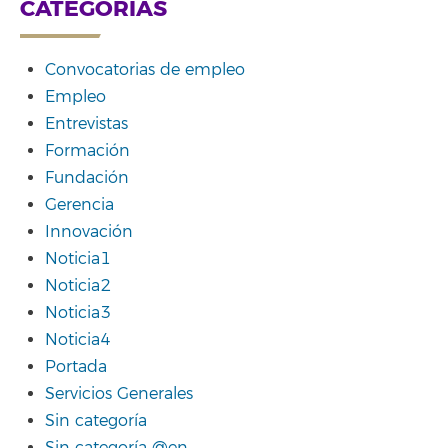
CATEGORÍAS
Convocatorias de empleo
Empleo
Entrevistas
Formación
Fundación
Gerencia
Innovación
Noticia1
Noticia2
Noticia3
Noticia4
Portada
Servicios Generales
Sin categoría
Sin categoría @en