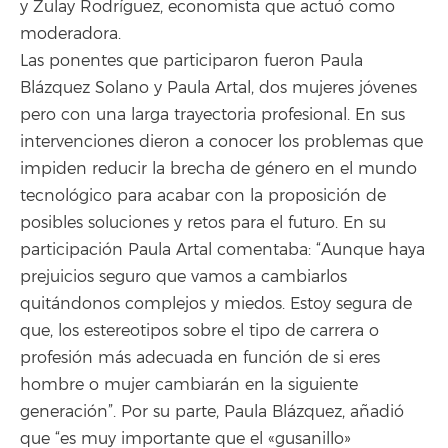
y Zulay Rodríguez, economista que actuó como
moderadora.
Las ponentes que participaron fueron Paula
Blázquez Solano y Paula Artal, dos mujeres jóvenes
pero con una larga trayectoria profesional. En sus
intervenciones dieron a conocer los problemas que
impiden reducir la brecha de género en el mundo
tecnológico para acabar con la proposición de
posibles soluciones y retos para el futuro. En su
participación Paula Artal comentaba: “Aunque haya
prejuicios seguro que vamos a cambiarlos
quitándonos complejos y miedos. Estoy segura de
que, los estereotipos sobre el tipo de carrera o
profesión más adecuada en función de si eres
hombre o mujer cambiarán en la siguiente
generación”. Por su parte, Paula Blázquez, añadió
que “es muy importante que el «gusanillo»