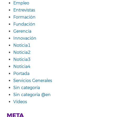
Empleo
Entrevistas
Formación
Fundación
Gerencia
Innovación
Noticia1
Noticia2
Noticia3
Noticia4
Portada
Servicios Generales
Sin categoría
Sin categoría @en
Vídeos
META