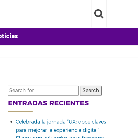
ticias
Search
for:
ENTRADAS RECIENTES
Celebrada la jornada “UX: doce claves
para mejorar la experiencia digital”