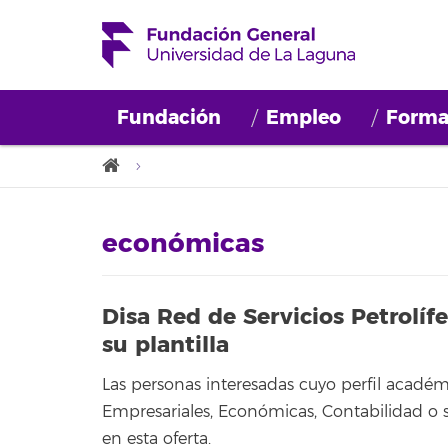
Fundación
Empleo
Forma
económicas
Disa Red de Servicios Petrolíf
su plantilla
Las personas interesadas cuyo perfil acadé
Empresariales, Económicas, Contabilidad o si
en esta oferta.