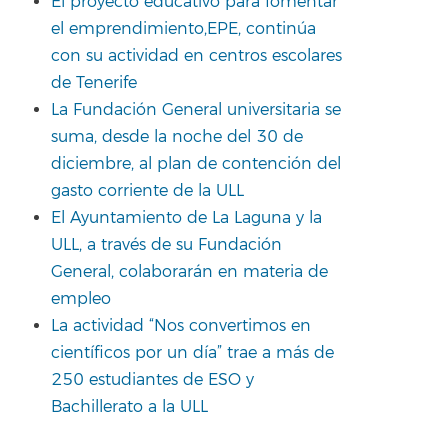
El proyecto educativo para fomentar
el emprendimiento,EPE, continúa
con su actividad en centros escolares
de Tenerife
La Fundación General universitaria se
suma, desde la noche del 30 de
diciembre, al plan de contención del
gasto corriente de la ULL
El Ayuntamiento de La Laguna y la
ULL, a través de su Fundación
General, colaborarán en materia de
empleo
La actividad “Nos convertimos en
científicos por un día” trae a más de
250 estudiantes de ESO y
Bachillerato a la ULL