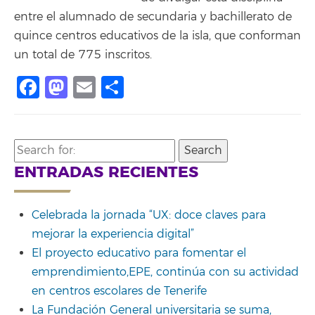
entre el alumnado de secundaria y bachillerato de
quince centros educativos de la isla, que conforman
un total de 775 inscritos.
Facebook
Mastodon
Email
Compartir
Search
for:
ENTRADAS RECIENTES
Celebrada la jornada “UX: doce claves para
mejorar la experiencia digital”
El proyecto educativo para fomentar el
emprendimiento,EPE, continúa con su actividad
en centros escolares de Tenerife
La Fundación General universitaria se suma,