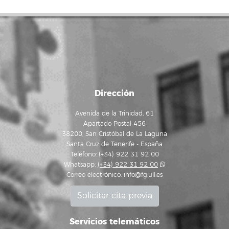
Dirección
Avenida de la Trinidad, 61
Apartado Postal 456
38200, San Cristóbal de La Laguna
Santa Cruz de Tenerife - España
Teléfono: (+34) 922 31 92 00
Whatsapp:
(+34) 922 31 92 00
Correo electrónico:
info@fg.ull.es
Solicitar cita previa
Servicios telemáticos