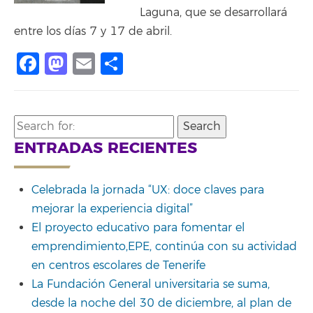
Laguna, que se desarrollará
entre los días 7 y 17 de abril.
Facebook
Mastodon
Email
Share
Search
for:
ENTRADAS RECIENTES
Celebrada la jornada “UX: doce claves para
mejorar la experiencia digital”
El proyecto educativo para fomentar el
emprendimiento,EPE, continúa con su actividad
en centros escolares de Tenerife
La Fundación General universitaria se suma,
desde la noche del 30 de diciembre, al plan de