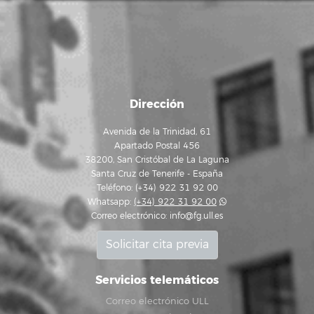
Dirección
Avenida de la Trinidad, 61
Apartado Postal 456
38200, San Cristóbal de La Laguna
Santa Cruz de Tenerife - España
Teléfono: (+34) 922 31 92 00
Whatsapp:
(+34) 922 31 92 00
Correo electrónico:
info@fg.ull.es
Solicitar cita previa
Servicios telemáticos
Correo electrónico ULL