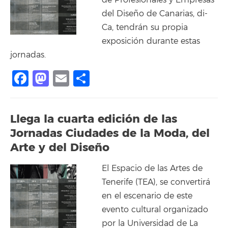
de Profesionales y Empresas
del Diseño de Canarias, di-
Ca, tendrán su propia
exposición durante estas
jornadas.
Facebook
Mastodon
Email
Share
Llega la cuarta edición de las
Jornadas Ciudades de la Moda, del
Arte y del Diseño
El Espacio de las Artes de
Tenerife (TEA), se convertirá
en el escenario de este
evento cultural organizado
por la Universidad de La