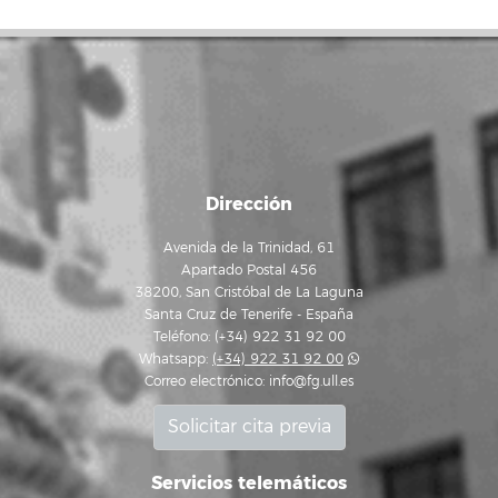
Dirección
Avenida de la Trinidad, 61
Apartado Postal 456
38200, San Cristóbal de La Laguna
Santa Cruz de Tenerife - España
Teléfono: (+34) 922 31 92 00
Whatsapp:
(+34) 922 31 92 00
Correo electrónico:
info@fg.ull.es
Solicitar cita previa
Servicios telemáticos