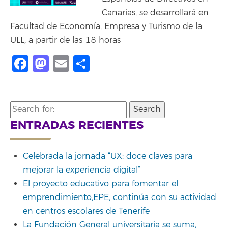
Canarias, se desarrollará en
Facultad de Economía, Empresa y Turismo de la
ULL, a partir de las 18 horas
Facebook
Mastodon
Email
Compartir
Search
for:
ENTRADAS RECIENTES
Celebrada la jornada “UX: doce claves para
mejorar la experiencia digital”
El proyecto educativo para fomentar el
emprendimiento,EPE, continúa con su actividad
en centros escolares de Tenerife
La Fundación General universitaria se suma,