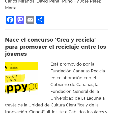
Carlos Miranda, David Peña -Puño – y José Pérez
Martell.
Facebook
Mastodon
Email
Compartir
Nace el concurso 'Crea y recicla'
para promover el reciclaje entre los
jóvenes
Está promovido por la
Fundación Canarias Recicla
en colaboración con el
Gobierno de Canarias, la
Fundación General de la
Universidad de La Laguna a
través de la Unidad de Cultura Científica y de la
Innovación, Cienci@ull, los siete Cabildos Insulares y