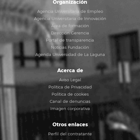
Organización
Agencia Universitaria de Empleo
Agencia Universitaria de Innovación
Área de formación
Dirección Gerencia
Portal de transparencia
Noticias Fundación
Agenda Universidad de La Laguna
Acerca de
Aviso Legal
Política de Privacidad
Política de cookies
Canal de denuncias
Imagen corporativa
Otros enlaces
Perfil del contratante