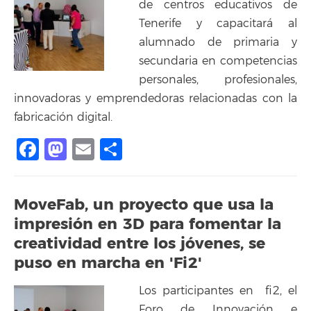
de centros educativos de
Tenerife y capacitará al
alumnado de primaria y
secundaria en competencias
personales, profesionales,
innovadoras y emprendedoras relacionadas con la
fabricación digital.
Facebook
Mastodon
Email
Compartir
MoveFab, un proyecto que usa la
impresión en 3D para fomentar la
creatividad entre los jóvenes, se
puso en marcha en 'Fi2'
Los participantes en fi2, el
Foro de Innovación e