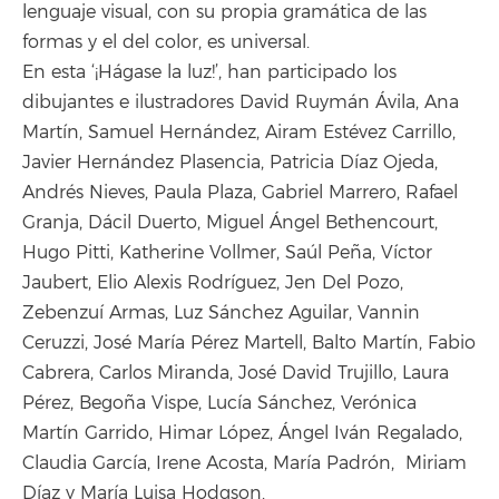
lenguaje visual, con su propia gramática de las
formas y el del color, es universal.
En esta ‘¡Hágase la luz!’, han participado los
dibujantes e ilustradores David Ruymán Ávila, Ana
Martín, Samuel Hernández, Airam Estévez Carrillo,
Javier Hernández Plasencia, Patricia Díaz Ojeda,
Andrés Nieves, Paula Plaza, Gabriel Marrero, Rafael
Granja, Dácil Duerto, Miguel Ángel Bethencourt,
Hugo Pitti, Katherine Vollmer, Saúl Peña, Víctor
Jaubert, Elio Alexis Rodríguez, Jen Del Pozo,
Zebenzuí Armas, Luz Sánchez Aguilar, Vannin
Ceruzzi, José María Pérez Martell, Balto Martín, Fabio
Cabrera, Carlos Miranda, José David Trujillo, Laura
Pérez, Begoña Vispe, Lucía Sánchez, Verónica
Martín Garrido, Himar López, Ángel Iván Regalado,
Claudia García, Irene Acosta, María Padrón, Miriam
Díaz y María Luisa Hodgson.