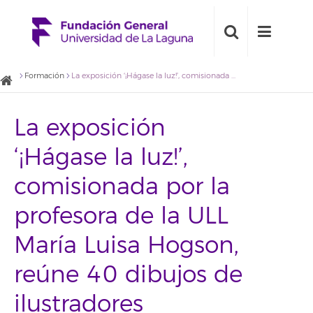
Formación
La exposición ‘¡Hágase la luz!’, comisionada por la profesora de la ULL María Luisa Hogson, reúne 40 dibujos de ilustradores canarios en TEA
La exposición
‘¡Hágase la luz!’,
comisionada por la
profesora de la ULL
María Luisa Hogson,
reúne 40 dibujos de
ilustradores