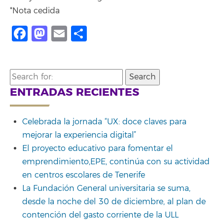
*Nota cedida
Facebook
Mastodon
Email
Share
Search
for:
ENTRADAS RECIENTES
Celebrada la jornada “UX: doce claves para
mejorar la experiencia digital”
El proyecto educativo para fomentar el
emprendimiento,EPE, continúa con su actividad
en centros escolares de Tenerife
La Fundación General universitaria se suma,
desde la noche del 30 de diciembre, al plan de
contención del gasto corriente de la ULL