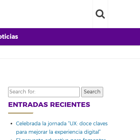
ticias
Search
for:
ENTRADAS RECIENTES
Celebrada la jornada “UX: doce claves
para mejorar la experiencia digital”