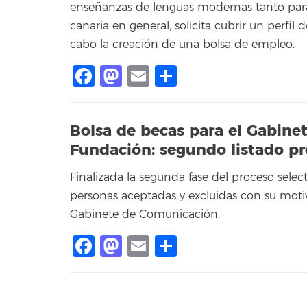
enseñanzas de lenguas modernas tanto para
canaria en general, solicita cubrir un perfil d
cabo la creación de una bolsa de empleo.
Facebook
Mastodon
Email
Compartir
Bolsa de becas para el Gabine
Fundación: segundo listado pr
Finalizada la segunda fase del proceso select
personas aceptadas y excluidas con su motiv
Gabinete de Comunicación.
Facebook
Mastodon
Email
Compartir