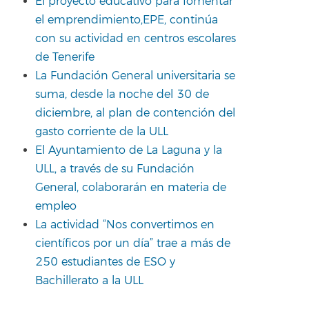
El proyecto educativo para fomentar
el emprendimiento,EPE, continúa
con su actividad en centros escolares
de Tenerife
La Fundación General universitaria se
suma, desde la noche del 30 de
diciembre, al plan de contención del
gasto corriente de la ULL
El Ayuntamiento de La Laguna y la
ULL, a través de su Fundación
General, colaborarán en materia de
empleo
La actividad “Nos convertimos en
científicos por un día” trae a más de
250 estudiantes de ESO y
Bachillerato a la ULL