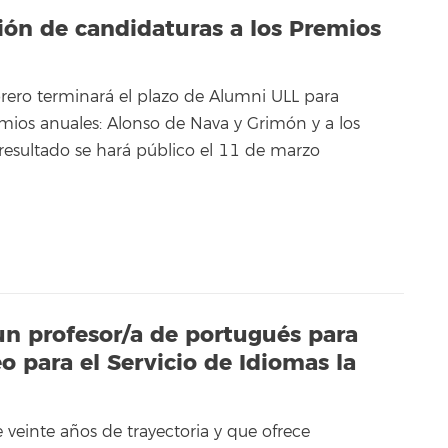
ción de candidaturas a los Premios
rero terminará el plazo de Alumni ULL para
emios anuales: Alonso de Nava y Grimón y a los
resultado se hará público el 11 de marzo
un profesor/a de portugués para
 para el Servicio de Idiomas la
 veinte años de trayectoria y que ofrece