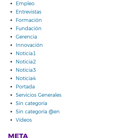
Empleo
Entrevistas
Formación
Fundación
Gerencia
Innovación
Noticia1
Noticia2
Noticia3
Noticia4
Portada
Servicios Generales
Sin categoría
Sin categoría @en
Vídeos
META