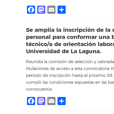
Facebook
Mastodon
Email
Compartir
Se amplía la inscripción de la
personal para conformar una b
técnico/a de orientación labor
Universidad de La Laguna.
Reunida la comisión de selección y valoradas
titulaciones de acceso a esta convocatoria in
periodo de inscripción hasta el próximo 0
cumplir las condiciones expuestas en las base
convocatoria.
Facebook
Mastodon
Email
Compartir