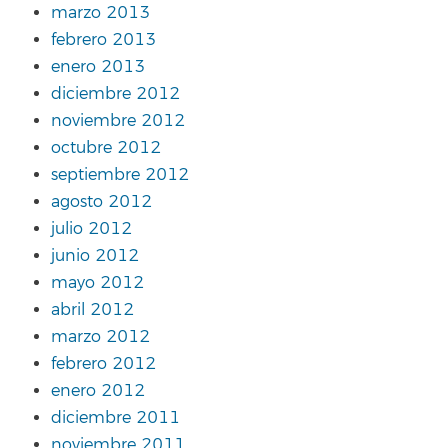
marzo 2013
febrero 2013
enero 2013
diciembre 2012
noviembre 2012
octubre 2012
septiembre 2012
agosto 2012
julio 2012
junio 2012
mayo 2012
abril 2012
marzo 2012
febrero 2012
enero 2012
diciembre 2011
noviembre 2011