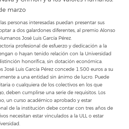
 de marzo
s personas interesadas puedan presentar sus
 optar a dos galardones diferentes, al premio Alonso
Humanos José Luis García Pérez.
ctoria profesional de esfuerzo y dedicación a la
ngan o hayan tenido relación con la Universidad
distinción honorífica, sin dotación económica.
os José Luis García Pérez concede 1.500 euros a su
ramente a una entidad sin ánimo de lucro. Puede
taria o cualquiera de los colectivos en los que
o, deben cumplirse una serie de requisitos. Los
o, un curso académico aprobado y estar
nal de la institución debe contar con tres años de
ivos necesitan estar vinculados a la ULL o estar
versidad.