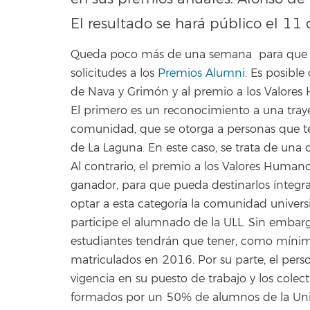
El resultado se hará público el 11
Queda poco más de una semana para que la
solicitudes a los
Premios Alumni
. Es posible
de Nava y Grimón y al premio a los Valores 
El primero es un reconocimiento a una traye
comunidad, que se otorga a personas que te
de La Laguna. En este caso, se trata de una 
Al contrario, el premio a los Valores Human
ganador, para que pueda destinarlos ínteg
optar a esta categoría la comunidad universi
participe el alumnado de la ULL. Sin embarg
estudiantes tendrán que tener, como mínim
matriculados en 2016. Por su parte, el perso
vigencia en su puesto de trabajo y los colect
formados por un 50% de alumnos de la Uni