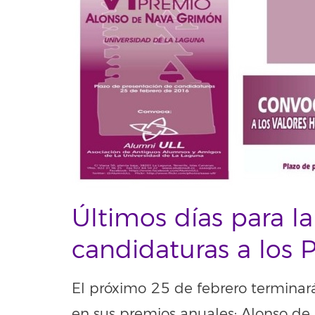
Últimos días para l
candidaturas a los
El próximo 25 de febrero terminará
en sus premios anuales: Alonso de