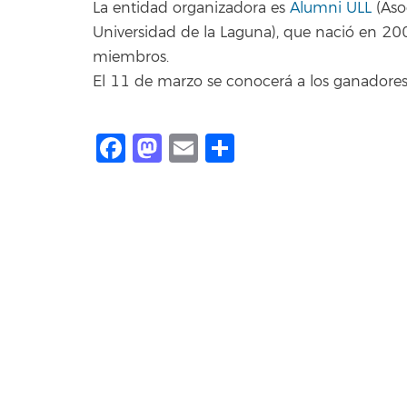
La entidad organizadora es
Alumni ULL
(Aso
Universidad de la Laguna), que nació en 20
miembros.
El 11 de marzo se conocerá a los ganadore
Facebook
Mastodon
Email
Compartir