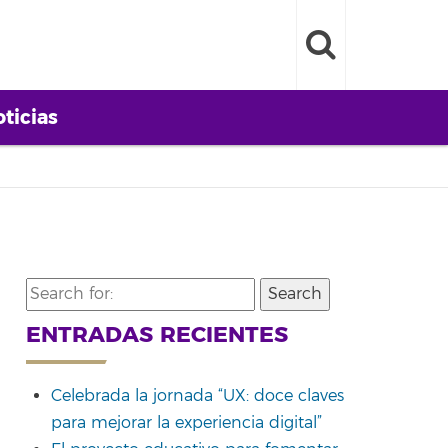
ticias
Search
for:
ENTRADAS RECIENTES
Celebrada la jornada “UX: doce claves
para mejorar la experiencia digital”