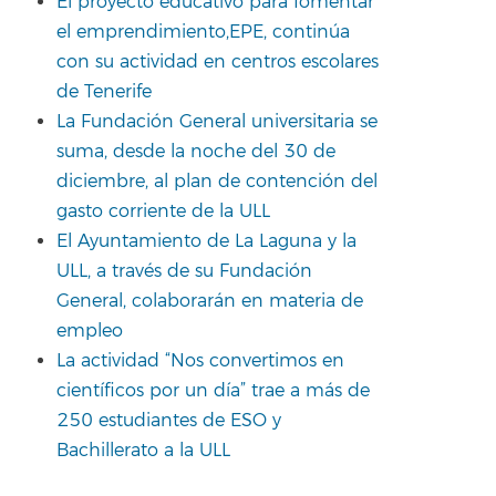
El proyecto educativo para fomentar
el emprendimiento,EPE, continúa
con su actividad en centros escolares
de Tenerife
La Fundación General universitaria se
suma, desde la noche del 30 de
diciembre, al plan de contención del
gasto corriente de la ULL
El Ayuntamiento de La Laguna y la
ULL, a través de su Fundación
General, colaborarán en materia de
empleo
La actividad “Nos convertimos en
científicos por un día” trae a más de
250 estudiantes de ESO y
Bachillerato a la ULL