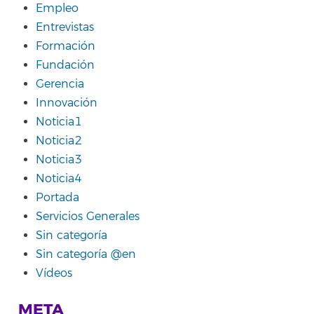
Empleo
Entrevistas
Formación
Fundación
Gerencia
Innovación
Noticia1
Noticia2
Noticia3
Noticia4
Portada
Servicios Generales
Sin categoría
Sin categoría @en
Vídeos
META