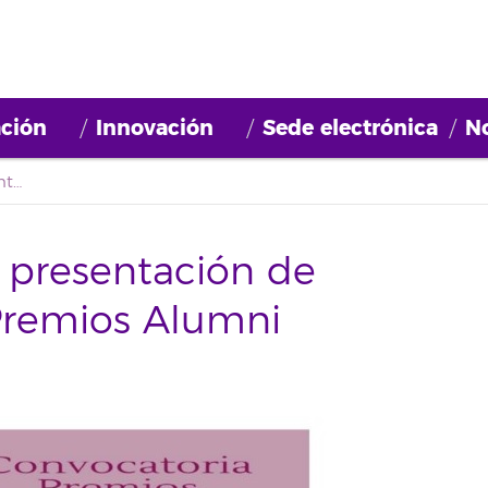
ción
Innovación
Sede electrónica
No
Últimos días para la presentación de candidaturas a los Premios Alumni
a presentación de
 Premios Alumni