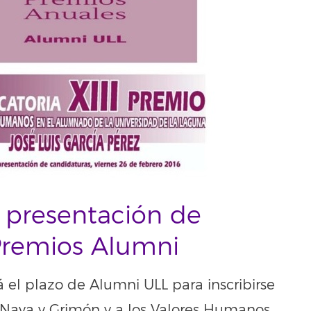
a presentación de
 Premios Alumni
 el plazo de Alumni ULL para inscribirse
 Nava y Grimón y a los Valores Humanos.