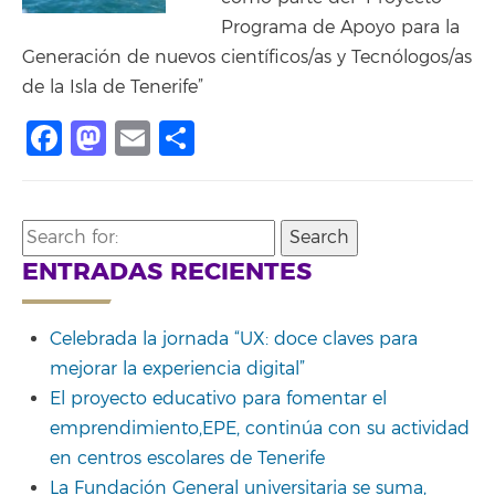
Programa de Apoyo para la
Generación de nuevos científicos/as y Tecnólogos/as
de la Isla de Tenerife”
Facebook
Mastodon
Email
Compartir
Search
for:
ENTRADAS RECIENTES
Celebrada la jornada “UX: doce claves para
mejorar la experiencia digital”
El proyecto educativo para fomentar el
emprendimiento,EPE, continúa con su actividad
en centros escolares de Tenerife
La Fundación General universitaria se suma,