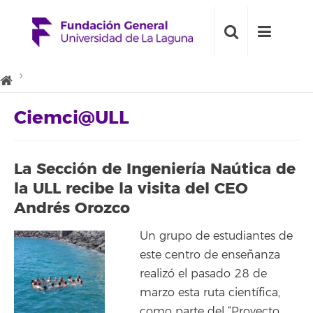
Ciemci@ULL
La Sección de Ingeniería Naútica de
la ULL recibe la visita del CEO
Andrés Orozco
Un grupo de estudiantes de
este centro de enseñanza
realizó el pasado 28 de
marzo esta ruta científica,
como parte del “Proyecto