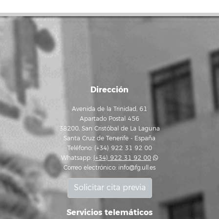
Dirección
Avenida de la Trinidad, 61
Apartado Postal 456
38200, San Cristóbal de La Laguna
Santa Cruz de Tenerife - España
Teléfono: (+34) 922 31 92 00
Whatsapp:
(+34) 922 31 92 00
Correo electrónico:
info@fg.ull.es
Solicitar cita previa
Servicios telemáticos