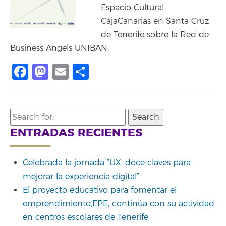
Espacio Cultural
CajaCanarias en Santa Cruz
de Tenerife sobre la Red de
Business Angels UNIBAN.
Facebook
Mastodon
Email
Compartir
Search
for:
ENTRADAS RECIENTES
Celebrada la jornada “UX: doce claves para
mejorar la experiencia digital”
El proyecto educativo para fomentar el
emprendimiento,EPE, continúa con su actividad
en centros escolares de Tenerife