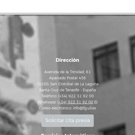
Dirección
Avenida de la Trinidad, 61
Apartado Postal 456
38200, San Cristóbal de La Laguna
Santa Cruz de Tenerife - España
Teléfono: (+34) 922 31 92 00
Whatsapp:
(+34) 922 31 92 00
Correo electrónico:
info@fg.ull.es
Solicitar cita previa