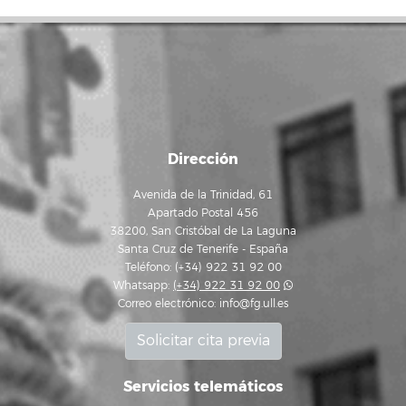
Dirección
Avenida de la Trinidad, 61
Apartado Postal 456
38200, San Cristóbal de La Laguna
Santa Cruz de Tenerife - España
Teléfono: (+34) 922 31 92 00
Whatsapp:
(+34) 922 31 92 00
Correo electrónico:
info@fg.ull.es
Solicitar cita previa
Servicios telemáticos