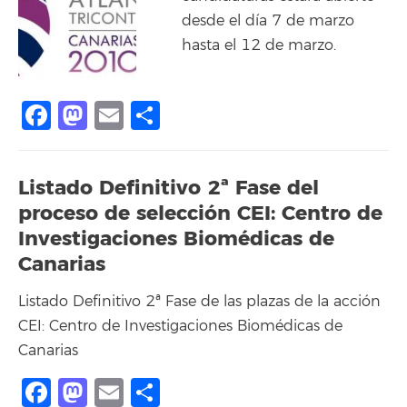
desde el día 7 de marzo
hasta el 12 de marzo.
Facebook
Mastodon
Email
Share
Listado Definitivo 2ª Fase del
proceso de selección CEI: Centro de
Investigaciones Biomédicas de
Canarias
Listado Definitivo 2ª Fase de las plazas de la acción
CEI: Centro de Investigaciones Biomédicas de
Canarias
Facebook
Mastodon
Email
Share