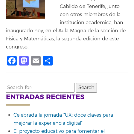
Cabildo de Tenerife, junto
con otros miembros de la
institución académica, han
inaugurado hoy, en el Aula Magna de la sección de
Física y Matemáticas, la segunda edición de este
congreso.
Facebook
Mastodon
Email
Compartir
Search
for:
ENTRADAS RECIENTES
Celebrada la jornada “UX: doce claves para
mejorar la experiencia digital”
El proyecto educativo para fomentar el