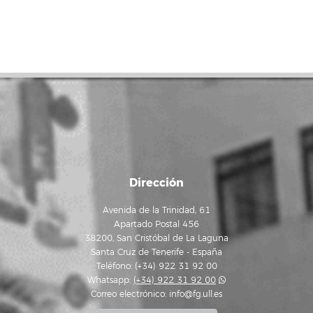
Dirección
Avenida de la Trinidad, 61
Apartado Postal 456
38200, San Cristóbal de La Laguna
Santa Cruz de Tenerife - España
Teléfono: (+34) 922 31 92 00
Whatsapp:
(+34) 922 31 92 00
Correo electrónico:
info@fg.ull.es