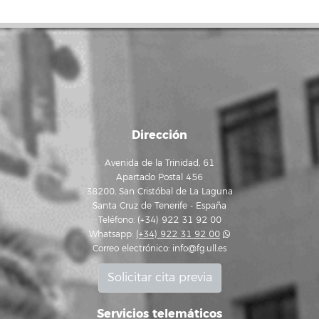
Dirección
Avenida de la Trinidad, 61
Apartado Postal 456
38200, San Cristóbal de La Laguna
Santa Cruz de Tenerife - España
Teléfono: (+34) 922 31 92 00
Whatsapp:
(+34) 922 31 92 00
Correo electrónico:
info@fg.ull.es
Solicitar cita previa
Servicios telemáticos