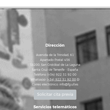
Dirección
Avenida de la Trinidad, 61
Apartado Postal 456
38200, San Cristóbal de La Laguna
Santa Cruz de Tenerife - España
Teléfono: (+34) 922 31 92 00
Whatsapp:
(+34) 922 31 92 00
Correo electrónico:
info@fg.ull.es
Solicitar cita previa
Servicios telemáticos