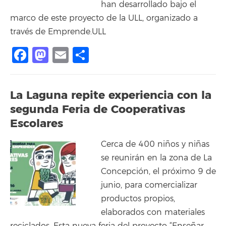
han desarrollado bajo el
marco de este proyecto de la ULL, organizado a
través de Emprende.ULL
Facebook
Mastodon
Email
Compartir
La Laguna repite experiencia con la
segunda Feria de Cooperativas
Escolares
Cerca de 400 niños y niñas
se reunirán en la zona de La
Concepción, el próximo 9 de
junio, para comercializar
productos propios,
elaborados con materiales
reciclados. Esta nueva feria del proyecto “Enseñar