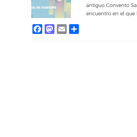
antiguo Convento Sa
encuentro en el que 
Facebook
Mastodon
Email
Share