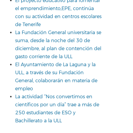
El proyecto educativo para fomentar
el emprendimiento,EPE, continúa
con su actividad en centros escolares
de Tenerife
La Fundación General universitaria se
suma, desde la noche del 30 de
diciembre, al plan de contención del
gasto corriente de la ULL
El Ayuntamiento de La Laguna y la
ULL, a través de su Fundación
General, colaborarán en materia de
empleo
La actividad “Nos convertimos en
científicos por un día” trae a más de
250 estudiantes de ESO y
Bachillerato a la ULL