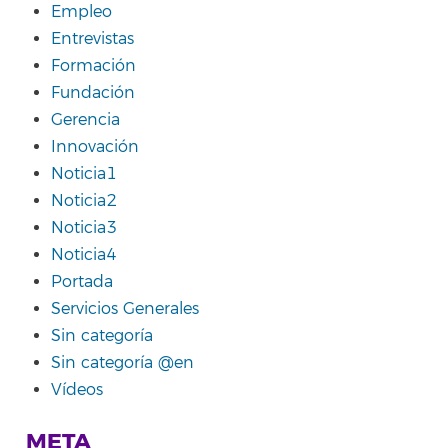
Empleo
Entrevistas
Formación
Fundación
Gerencia
Innovación
Noticia1
Noticia2
Noticia3
Noticia4
Portada
Servicios Generales
Sin categoría
Sin categoría @en
Vídeos
META