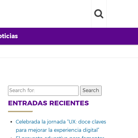
ticias
Search
for:
ENTRADAS RECIENTES
Celebrada la jornada “UX: doce claves
para mejorar la experiencia digital”