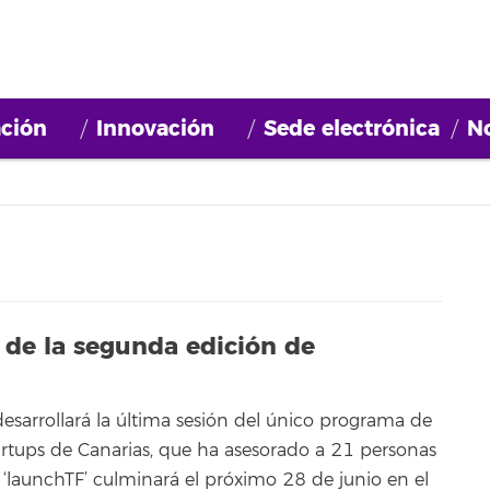
ción
Innovación
Sede electrónica
No
 de la segunda edición de
desarrollará la última sesión del único programa de
artups de Canarias, que ha asesorado a 21 personas
 ‘launchTF’ culminará el próximo 28 de junio en el