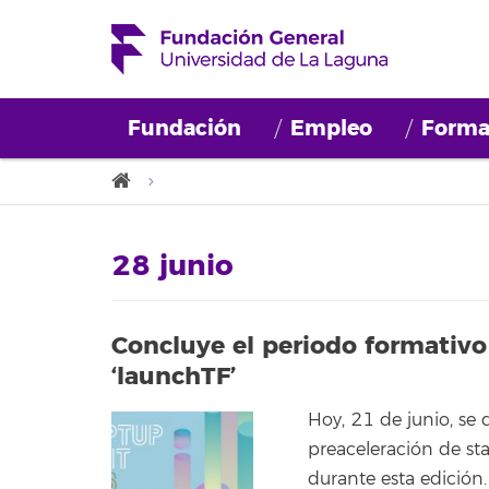
Fundación
Empleo
Forma
28 junio
Concluye el periodo formativo
‘launchTF’
Hoy, 21 de junio, se 
preaceleración de st
durante esta edición.