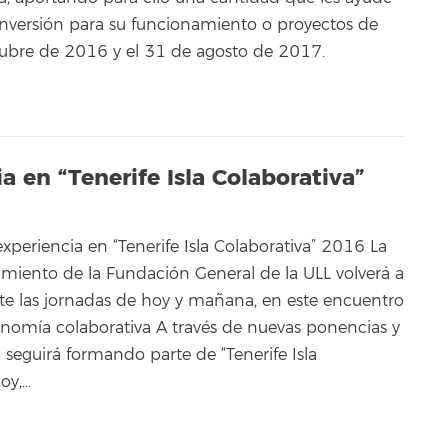
 inversión para su funcionamiento o proyectos de
ctubre de 2016 y el 31 de agosto de 2017.
a en “Tenerife Isla Colaborativa”
xperiencia en “Tenerife Isla Colaborativa” 2016 La
iento de la Fundación General de la ULL volverá a
nte las jornadas de hoy y mañana, en este encuentro
nomía colaborativa A través de nuevas ponencias y
l seguirá formando parte de “Tenerife Isla
oy,…