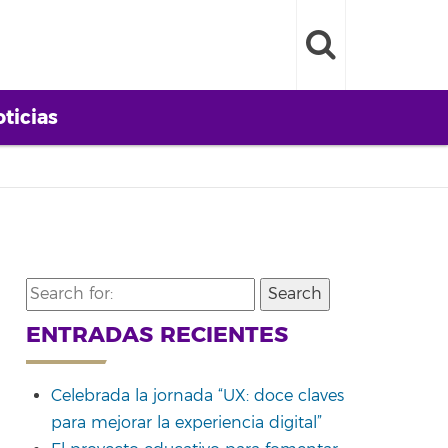
ticias
Search
for:
ENTRADAS RECIENTES
Celebrada la jornada “UX: doce claves
para mejorar la experiencia digital”