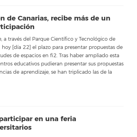
ón de Canarias, recibe más de un
ticipación
e, a través del Parque Científico y Tecnológico de
ra hoy [día 22] el plazo para presentar propuestas de
itudes de espacios en fi2. Tras haber ampliado esta
entros educativos pudieran presentar sus propuestas
ncias de aprendizaje, se han triplicado las de la
participar en una feria
ersitarios