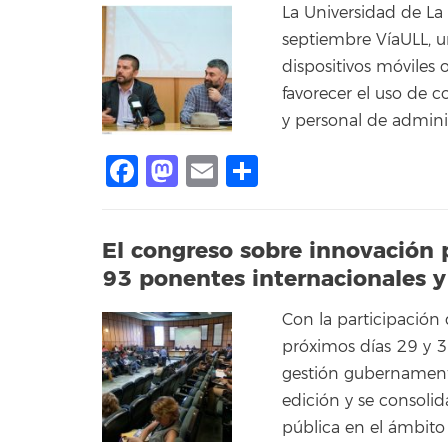
La Universidad de La
septiembre VíaULL, u
dispositivos móviles
favorecer el uso de 
y personal de adminis
Facebook
Mastodon
Email
Compartir
El congreso sobre innovación 
93 ponentes internacionales y
Con la participación 
próximos días 29 y 3
gestión gubernamenta
edición y se consolid
pública en el ámbito