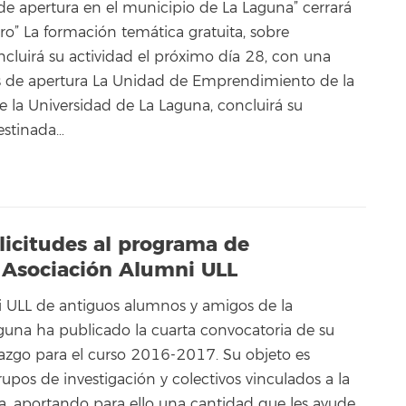
 de apertura en el municipio de La Laguna” cerrará
ro” La formación temática gratuita, sobre
luirá su actividad el próximo día 28, con una
as de apertura La Unidad de Emprendimiento de la
 la Universidad de La Laguna, concluirá su
estinada…
licitudes al programa de
 Asociación Alumni ULL
 ULL de antiguos alumnos y amigos de la
guna ha publicado la cuarta convocatoria de su
go para el curso 2016-2017. Su objeto es
rupos de investigación y colectivos vinculados a la
a, aportando para ello una cantidad que les ayude