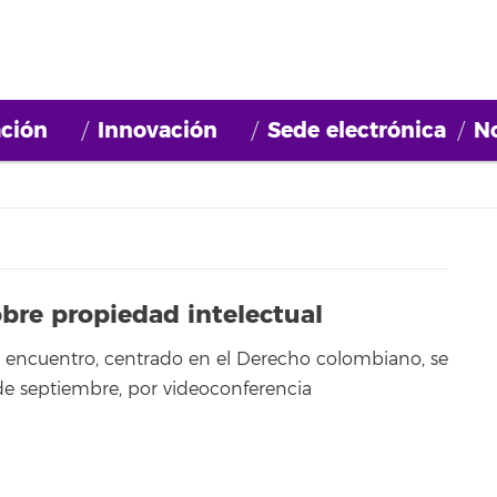
ción
Innovación
Sede electrónica
No
bre propiedad intelectual
l encuentro, centrado en el Derecho colombiano, se
 de septiembre, por videoconferencia