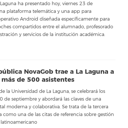
 Laguna ha presentado hoy, viernes 23 de
na plataforma telemática y una app para
 operativo Android diseñada específicamente para
coches compartidos entre el alumnado, profesorado
tración y servicios de la institución académica.
pública NovaGob trae a La Laguna a
 más de 500 asistentes
de la Universidad de La Laguna, se celebrará los
0 de septiembre y abordará las claves de una
l moderna y colaborativa. Se trata de la tercera
a como una de las citas de referencia sobre gestión
 latinoamericano