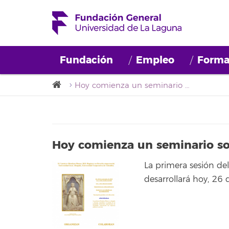
Fundación
Empleo
Forma
Hoy comienza un seminario sobre propiedad intelectual
Hoy comienza un seminario so
La primera sesión de
desarrollará hoy, 26