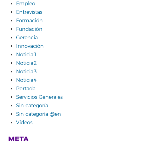
Empleo
Entrevistas
Formación
Fundación
Gerencia
Innovación
Noticia1
Noticia2
Noticia3
Noticia4
Portada
Servicios Generales
Sin categoría
Sin categoría @en
Vídeos
META