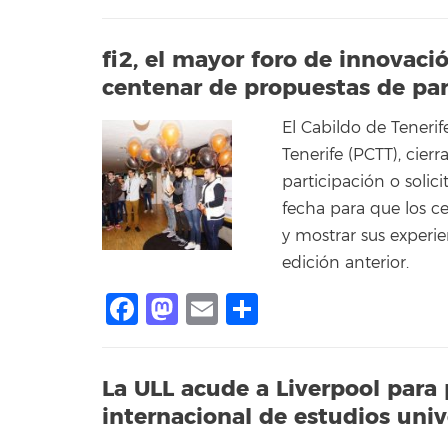
fi2, el mayor foro de innovaci
centenar de propuestas de par
El Cabildo de Tenerif
Tenerife (PCTT), cier
participación o solic
fecha para que los c
y mostrar sus experie
edición anterior.
Facebook
Mastodon
Email
Compartir
La ULL acude a Liverpool para 
internacional de estudios univ