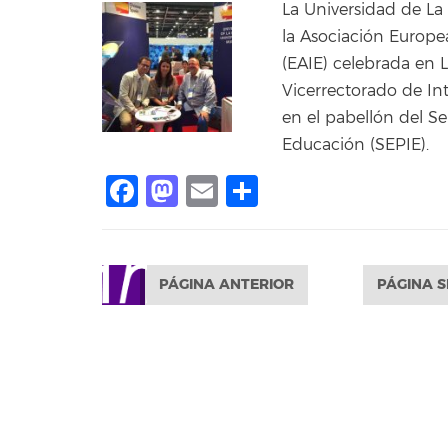
La Universidad de La
la Asociación Europe
(EAIE) celebrada en L
Vicerrectorado de In
en el pabellón del Se
Educación (SEPIE).
Facebook
Mastodon
Email
Compartir
PÁGINA ANTERIOR
PÁGINA S