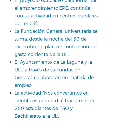
El proyecto educativo para fomentar
el emprendimiento,EPE, continúa
con su actividad en centros escolares
de Tenerife
La Fundación General universitaria se
suma, desde la noche del 30 de
diciembre, al plan de contención del
gasto corriente de la ULL
El Ayuntamiento de La Laguna y la
ULL, a través de su Fundación
General, colaborarán en materia de
empleo
La actividad “Nos convertimos en
científicos por un día” trae a más de
250 estudiantes de ESO y
Bachillerato a la ULL