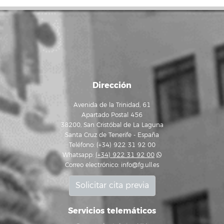
Dirección
Avenida de la Trinidad, 61
Apartado Postal 456
38200, San Cristóbal de La Laguna
Santa Cruz de Tenerife - España
Teléfono: (+34) 922 31 92 00
Whatsapp:
(+34) 922 31 92 00
Correo electrónico:
info@fg.ull.es
Solicitar cita previa
Servicios telemáticos