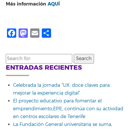
Más información
AQUÍ
Facebook
Mastodon
Email
Share
Search
for:
ENTRADAS RECIENTES
Celebrada la jornada “UX: doce claves para
mejorar la experiencia digital”
El proyecto educativo para fomentar el
emprendimiento,EPE, continúa con su actividad
en centros escolares de Tenerife
La Fundación General universitaria se suma,