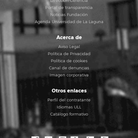
Dirección Gerencia
Portal de transparencia
Noticias Fundación
Agenda Universidad de La Laguna
Acerca de
Aviso Legal
Política de Privacidad
Política de cookies
Canal de denuncias
Imagen corporativa
Otros enlaces
Perfil del contratante
Idiomas ULL
Catálogo formativo