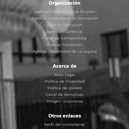
Organización
Agencia Universitaria de Empleo
Agencia Universitaria de Innovación
Área de formación
Dirección Gerencia
Portal de transparencia
Noticias Fundación
Agenda Universidad de La Laguna
Acerca de
Aviso Legal
Política de Privacidad
Política de cookies
Canal de denuncias
Imagen corporativa
Otros enlaces
Perfil del contratante