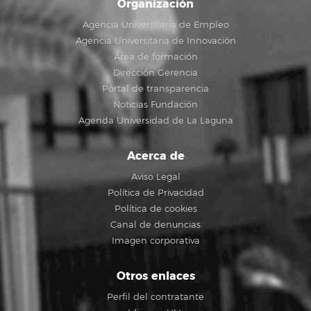
Organización
Agencia Universitaria de Empleo
Agencia Universitaria de Innovación
Área de formación
Dirección Gerencia
Portal de transparencia
Noticias Fundación
Agenda Universidad de La Laguna
Acerca de
Aviso Legal
Política de Privacidad
Política de cookies
Canal de denuncias
Imagen corporativa
Otros enlaces
Perfil del contratante