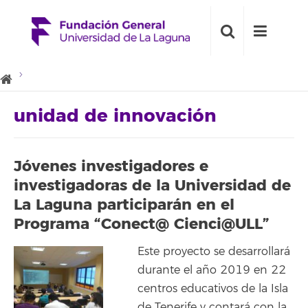
unidad de innovación
Jóvenes investigadores e
investigadoras de la Universidad de
La Laguna participarán en el
Programa “Conect@ Cienci@ULL”
Este proyecto se desarrollará
durante el año 2019 en 22
centros educativos de la Isla
de Tenerife y contará con la