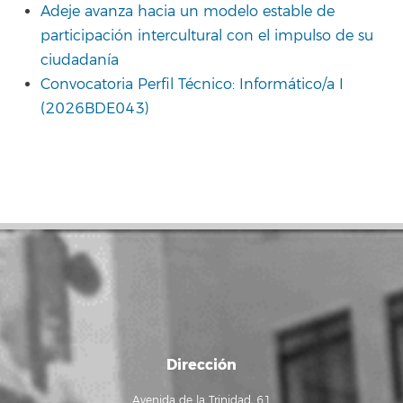
Adeje avanza hacia un modelo estable de
participación intercultural con el impulso de su
ciudadanía
Convocatoria Perfil Técnico: Informático/a I
(2026BDE043)
Dirección
Avenida de la Trinidad, 61