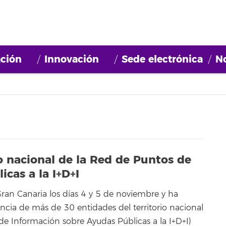
ción
Innovación
Sede electrónica
No
 nacional de la Red de Puntos de
cas a la I+D+I
ran Canaria los días 4 y 5 de noviembre y ha
ncia de más de 30 entidades del territorio nacional
de Información sobre Ayudas Públicas a la I+D+I)