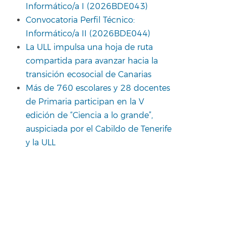
Informático/a I (2026BDE043)
Convocatoria Perfil Técnico:
Informático/a II (2026BDE044)
La ULL impulsa una hoja de ruta
compartida para avanzar hacia la
transición ecosocial de Canarias
Más de 760 escolares y 28 docentes
de Primaria participan en la V
edición de “Ciencia a lo grande”,
auspiciada por el Cabildo de Tenerife
y la ULL