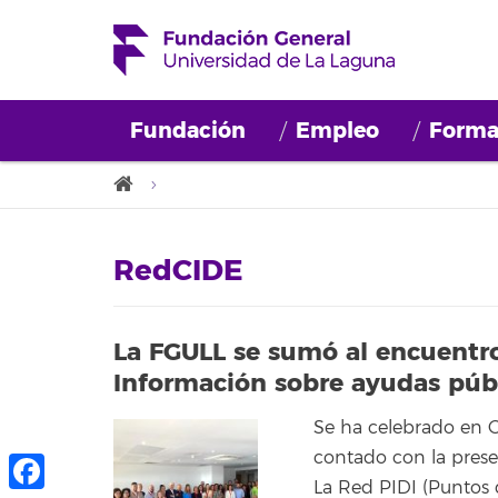
Fundación
Empleo
Forma
RedCIDE
La FGULL se sumó al encuentro
Información sobre ayudas públi
Se ha celebrado en G
contado con la prese
La Red PIDI (Puntos 