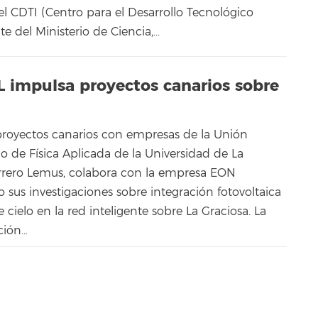
el CDTI (Centro para el Desarrollo Tecnológico
te del Ministerio de Ciencia,…
L impulsa proyectos canarios sobre
proyectos canarios con empresas de la Unión
o de Física Aplicada de la Universidad de La
rrero Lemus, colabora con la empresa EON
 sus investigaciones sobre integración fotovoltaica
ielo en la red inteligente sobre La Graciosa. La
ón...