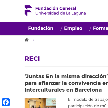
Fundación
Empleo
Forma
RECI
‘Juntas En la misma dirección’
para afianzar la convivencia e
Interculturales en Barcelona
El modelo de trabajo
participación de múlt