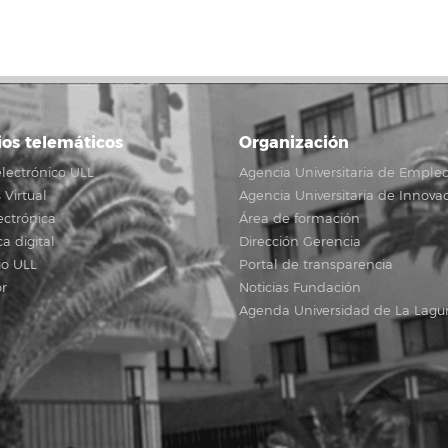
ios telemáticos
Organización
lectrónico ULL
Agencia Universitaria de Emple
Virtual
Agencia Universitaria de Innova
ectrónica
Área de formación
ca digital
Dirección Gerencia
io ULL
Portal de transparencia
r
Noticias Fundación
Agenda Universidad de La Lagu