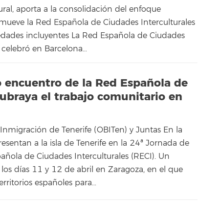
ural, aporta a la consolidación del enfoque
mueve la Red Española de Ciudades Interculturales
edades incluyentes La Red Española de Ciudades
) celebró en Barcelona…
o encuentro de la Red Española de
subraya el trabajo comunitario en
 Inmigración de Tenerife (OBITen) y Juntas En la
sentan a la isla de Tenerife en la 24ª Jornada de
añola de Ciudades Interculturales (RECI). Un
los días 11 y 12 de abril en Zaragoza, en el que
rritorios españoles para…