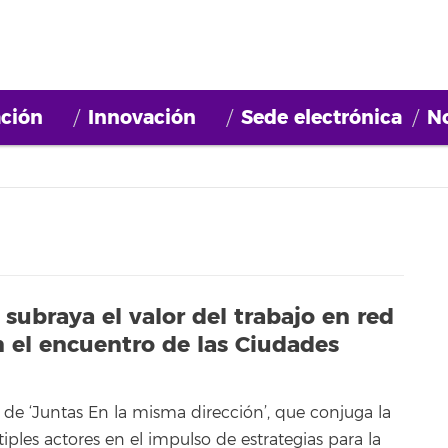
ción
Innovación
Sede electrónica
No
 subraya el valor del trabajo en red
n el encuentro de las Ciudades
 de ‘Juntas En la misma dirección’, que conjuga la
iples actores en el impulso de estrategias para la