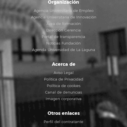
Organización
Agencia Universitaria de Empleo
Agencia Universitaria de Innovación
Área de formación
Dirección Gerencia
Portal de transparencia
Noticias Fundación
Agenda Universidad de La Laguna
Acerca de
Aviso Legal
Política de Privacidad
Política de cookies
Canal de denuncias
Imagen corporativa
Otros enlaces
Perfil del contratante