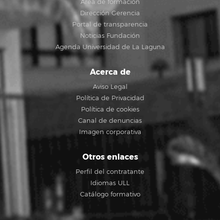
Área de formación
Dirección Gerencia
Portal de transparencia
Noticias Fundación
Agenda Universidad de La Laguna
Acerca de
Aviso Legal
Política de Privacidad
Política de cookies
Canal de denuncias
Imagen corporativa
Otros enlaces
Perfil del contratante
Idiomas ULL
Catálogo formativo