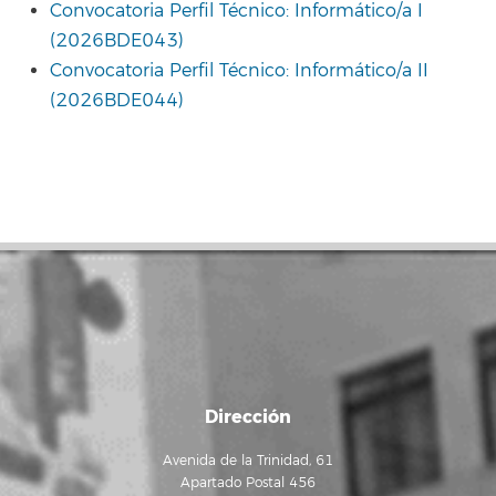
Convocatoria Perfil Técnico: Informático/a I
(2026BDE043)
Convocatoria Perfil Técnico: Informático/a II
(2026BDE044)
Dirección
Avenida de la Trinidad, 61
Apartado Postal 456