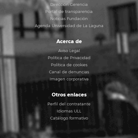
Dirección Gerencia
Portal de transparencia
Noticias Fundación
Agenda Universidad de La Laguna
Acerca de
Aviso Legal
Política de Privacidad
Política de cookies
Canal de denuncias
Imagen corporativa
Otros enlaces
Perfil del contratante
Idiomas ULL
Catálogo formativo