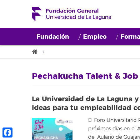
Fundación
Empleo
Forma
Pechakucha Talent & Job
La Universidad de La Laguna y
ideas para tu empleabilidad 
El Foro Universitario
próximos días en el 
del Aulario de Guaja