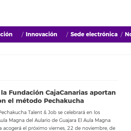
ción
Innovación
Sede electrónica
No
 la Fundación CajaCanarias aportan
con el método Pechakucha
 Pechakucha Talent & Job se celebrará en los
Aula Magna del Aulario de Guajara El Aula Magna
ra acogerá el próximo viernes, 22 de noviembre, de