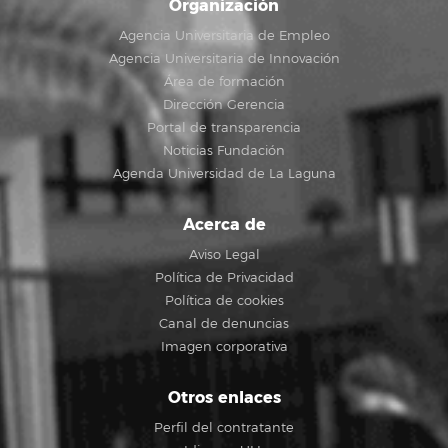
Organización
Agencia Universitaria de Empleo
Agencia Universitaria de Innovación
Área de formación
Dirección Gerencia
Portal de transparencia
Noticias Fundación
Agenda Universidad de La Laguna
Acerca de
Aviso Legal
Política de Privacidad
Política de cookies
Canal de denuncias
Imagen corporativa
Otros enlaces
Perfil del contratante