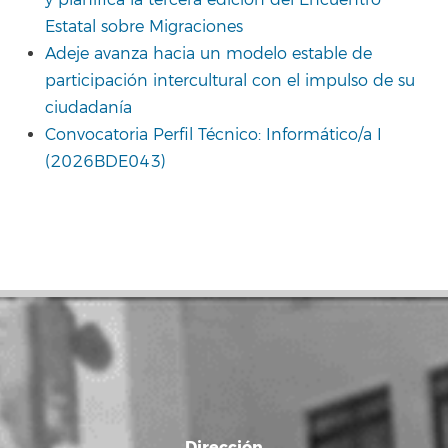
y planifica la tercera edición del Encuentro
Estatal sobre Migraciones
Adeje avanza hacia un modelo estable de
participación intercultural con el impulso de su
ciudadanía
Convocatoria Perfil Técnico: Informático/a I
(2026BDE043)
Dirección