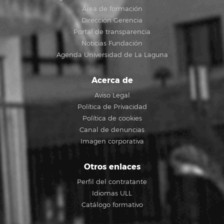
Área de formación
Dirección Gerencia
Portal de transparencia
Noticias Fundación
Agenda Universidad de La Laguna
Acerca de
Aviso Legal
Política de Privacidad
Política de cookies
Canal de denuncias
Imagen corporativa
Otros enlaces
Perfil del contratante
Idiomas ULL
Catálogo formativo