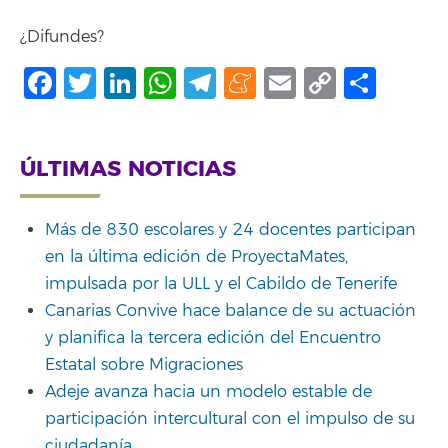
¿Difundes?
Facebook
Twitter
LinkedIn
WhatsApp
Telegram
Meneame
Email
Copy
Shar
Link
ÚLTIMAS NOTICIAS
Más de 830 escolares y 24 docentes participan
en la última edición de ProyectaMates,
impulsada por la ULL y el Cabildo de Tenerife
Canarias Convive hace balance de su actuación
y planifica la tercera edición del Encuentro
Estatal sobre Migraciones
Adeje avanza hacia un modelo estable de
participación intercultural con el impulso de su
ciudadanía