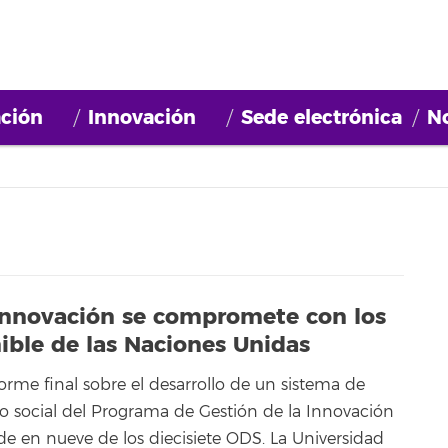
ción
Innovación
Sede electrónica
No
 Innovación se compromete con los
ible de las Naciones Unidas
forme final sobre el desarrollo de un sistema de
 social del Programa de Gestión de la Innovación
ide en nueve de los diecisiete ODS. La Universidad