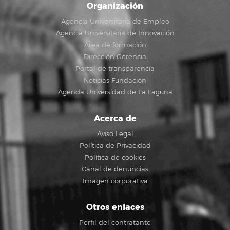
Organización
Agencia Universitaria de Empleo
Agencia Universitaria de Innovación
Área de formación
Dirección Gerencia
Portal de transparencia
Noticias Fundación
Agenda Universidad de La Laguna
Acerca de
Aviso Legal
Política de Privacidad
Política de cookies
Canal de denuncias
Imagen corporativa
Otros enlaces
Perfil del contratante