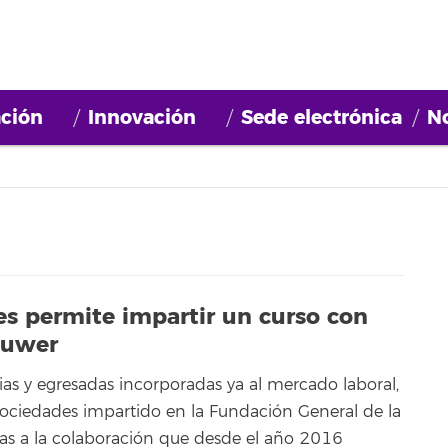
ción
Innovación
Sede electrónica
No
es permite impartir un curso con
luwer
ias y egresadas incorporadas ya al mercado laboral,
Sociedades impartido en la Fundación General de la
cias a la colaboración que desde el año 2016