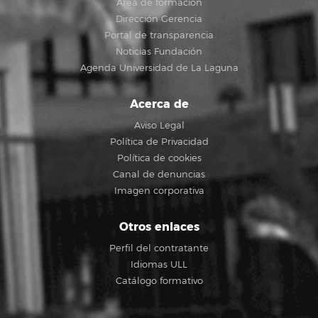
Área de formación
Dirección Gerencia
Portal de transparencia
Noticias Fundación
Agenda Universidad de La Laguna
Acerca de
Aviso Legal
Política de Privacidad
Política de cookies
Canal de denuncias
Imagen corporativa
Otros enlaces
Perfil del contratante
Idiomas ULL
Catálogo formativo