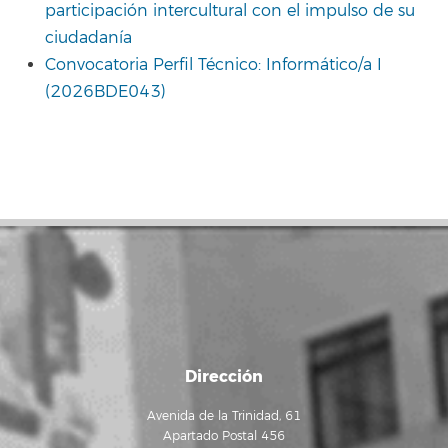
participación intercultural con el impulso de su
ciudadanía
Convocatoria Perfil Técnico: Informático/a I
(2026BDE043)
Dirección
Avenida de la Trinidad, 61
Apartado Postal 456