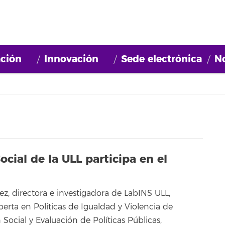
ción
Innovación
Sede electrónica
No
cial de la ULL participa en el
z, directora e investigadora de LabINS ULL,
erta en Políticas de Igualdad y Violencia de
 Social y Evaluación de Políticas Públicas,