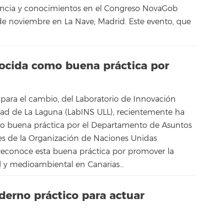
encia y conocimientos en el Congreso NovaGob
 de noviembre en La Nave, Madrid. Este evento, que
nocida como buena práctica por
s para el cambio, del Laboratorio de Innovación
idad de La Laguna (LabINS ULL), recientemente ha
o buena práctica por el Departamento de Asuntos
es de la Organización de Naciones Unidas
conoce esta buena práctica por promover la
l y medioambiental en Canarias...
erno práctico para actuar