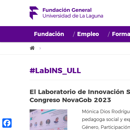
Fundación
Empleo
Forma
#LabINS_ULL
El Laboratorio de Innovación So
Congreso NovaGob 2023
Mónica Dios Rodrígue
pedagoga social y exp
Género, Participación