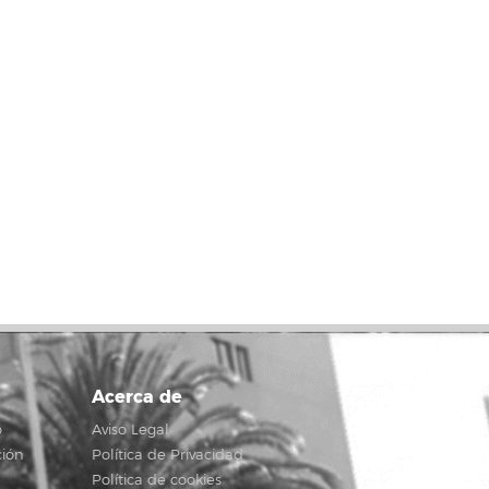
Acerca de
o
Aviso Legal
ción
Política de Privacidad
Política de cookies