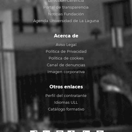
Dirección Gerencia
Portal de transparencia
Noticias Fundación
Agenda Universidad de La Laguna
Acerca de
Aviso Legal
Política de Privacidad
Política de cookies
Canal de denuncias
Imagen corporativa
Otros enlaces
Perfil del contratante
Idiomas ULL
Catálogo formativo