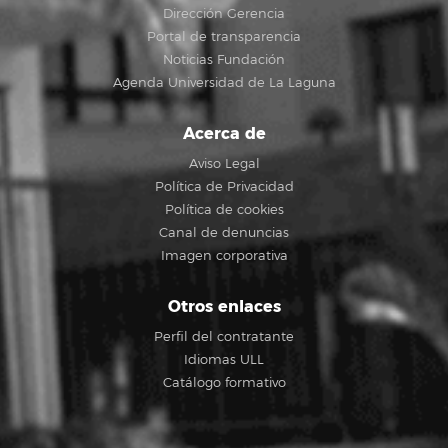
Dirección Gerencia
Portal de transparencia
Noticias Fundación
Agenda Universidad de La Laguna
Acerca de
Aviso Legal
Política de Privacidad
Política de cookies
Canal de denuncias
Imagen corporativa
Otros enlaces
Perfil del contratante
Idiomas ULL
Catálogo formativo