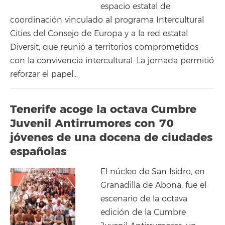
espacio estatal de
coordinación vinculado al programa Intercultural
Cities del Consejo de Europa y a la red estatal
Diversit, que reunió a territorios comprometidos
con la convivencia intercultural. La jornada permitió
reforzar el papel…
Tenerife acoge la octava Cumbre
Juvenil Antirrumores con 70
jóvenes de una docena de ciudades
españolas
El núcleo de San Isidro, en
Granadilla de Abona, fue el
escenario de la octava
edición de la Cumbre