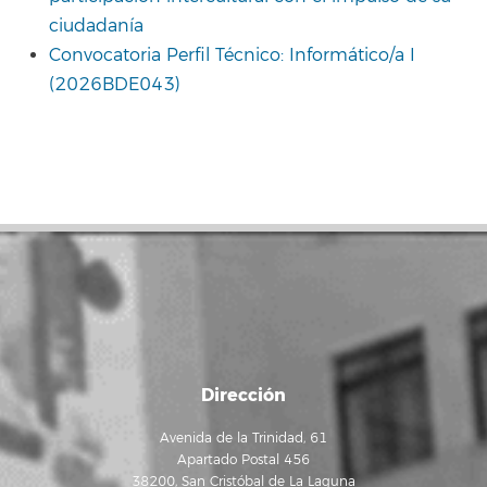
ciudadanía
Convocatoria Perfil Técnico: Informático/a I
(2026BDE043)
Dirección
Avenida de la Trinidad, 61
Apartado Postal 456
38200, San Cristóbal de La Laguna