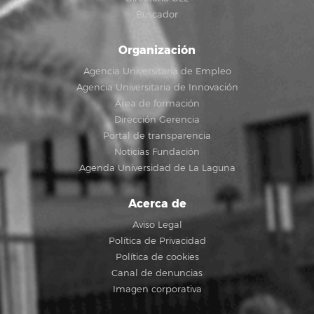
Buscador
Organización
Agencia Universitaria de Empleo
Agencia Universitaria de Innovación
Área de formación
Dirección Gerencia
Portal de transparencia
Noticias Fundación
Agenda Universidad de La Laguna
Acerca de
Aviso Legal
Política de Privacidad
Política de cookies
Canal de denuncias
Imagen corporativa