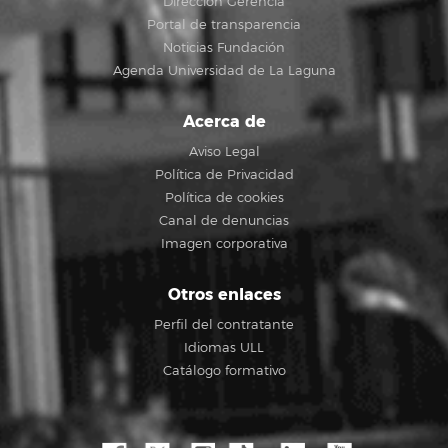
Dirección Gerencia
Portal de transparencia
Noticias Fundación
Agenda Universidad de La Laguna
Acerca de
Aviso Legal
Política de Privacidad
Política de cookies
Canal de denuncias
Imagen corporativa
Otros enlaces
Perfil del contratante
Idiomas ULL
Catálogo formativo