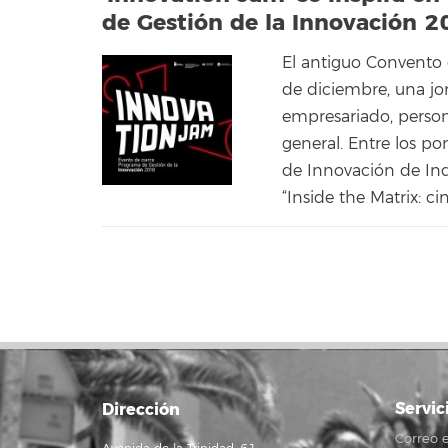
de Gestión de la Innovación 
El antiguo Convento
de diciembre, una jo
empresariado, person
general. Entre los po
de Innovación de Ind
“Inside the Matrix: c
Servic
Dirección
Correo e