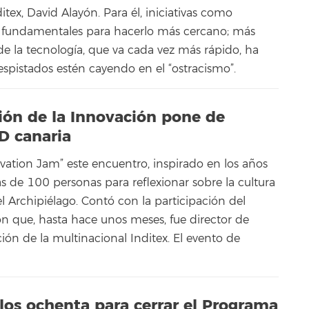
tex, David Alayón. Para él, iniciativas como
n fundamentales para hacerlo más cercano; más
 de la tecnología, que va cada vez más rápido, ha
espistados estén cayendo en el “ostracismo”.
tión de la Innovación pone de
+D canaria
ation Jam” este encuentro, inspirado en los años
s de 100 personas para reflexionar sobre la cultura
l Archipiélago. Contó con la participación del
ón que, hasta hace unos meses, fue director de
ión de la multinacional Inditex. El evento de
 los ochenta para cerrar el Programa