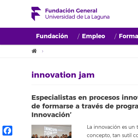
Fundación
Empleo
Forma
innovation jam
Especialistas en procesos inn
de formarse a través de progr
Innovación’
La innovación es un 
concepto, tan sutil 