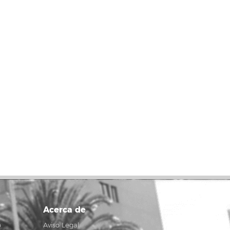
Acerca de
o
Aviso Legal