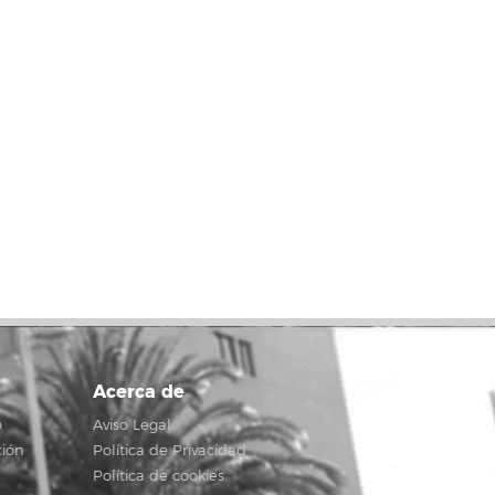
Acerca de
o
Aviso Legal
ción
Política de Privacidad
Política de cookies