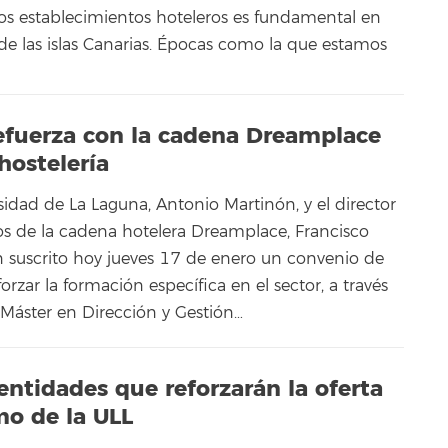
 los establecimientos hoteleros es fundamental en
e las islas Canarias. Épocas como la que estamos
efuerza con la cadena Dreamplace
hostelería
rsidad de La Laguna, Antonio Martinón, y el director
 de la cadena hotelera Dreamplace, Francisco
 suscrito hoy jueves 17 de enero un convenio de
orzar la formación específica en el sector, a través
 Máster en Dirección y Gestión…
 entidades que reforzarán la oferta
mo de la ULL