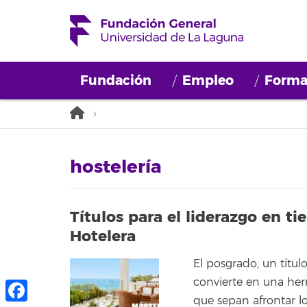
Fundación
Empleo
Forma
hostelería
Títulos para el liderazgo en ti
Hotelera
El posgrado, un títul
convierte en una her
que sepan afrontar lo