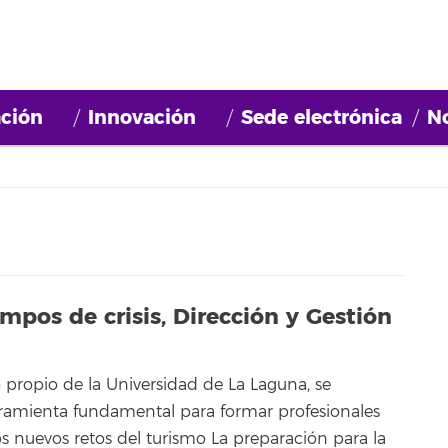
ción
Innovación
Sede electrónica
No
empos de crisis, Dirección y Gestión
o propio de la Universidad de La Laguna, se
ramienta fundamental para formar profesionales
s nuevos retos del turismo La preparación para la