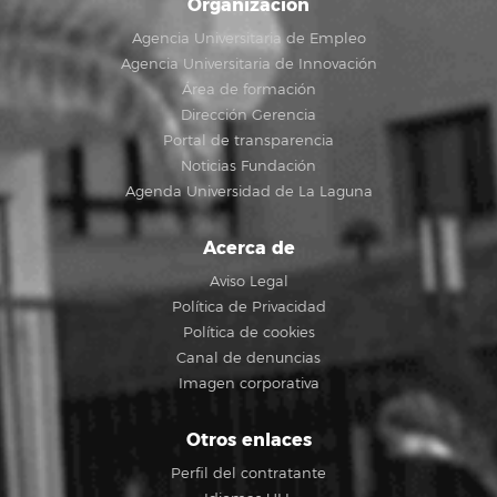
Organización
Agencia Universitaria de Empleo
Agencia Universitaria de Innovación
Área de formación
Dirección Gerencia
Portal de transparencia
Noticias Fundación
Agenda Universidad de La Laguna
Acerca de
Aviso Legal
Política de Privacidad
Política de cookies
Canal de denuncias
Imagen corporativa
Otros enlaces
Perfil del contratante